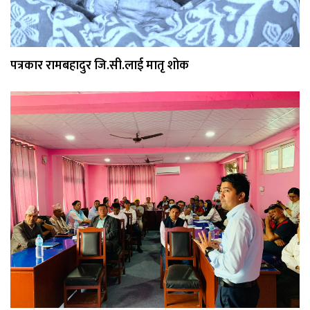
पत्रकार रामबहादुर जि.सी.लाई मातृ शोक