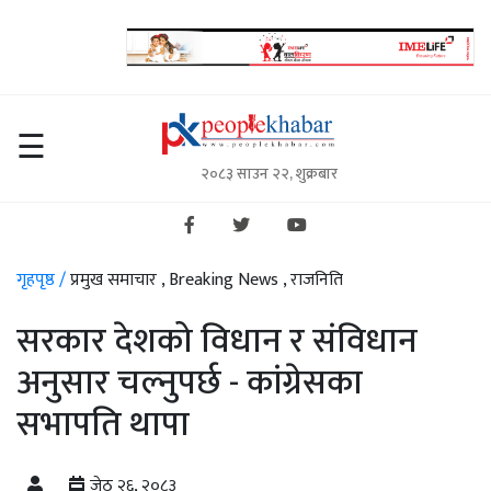
गृहपृष्ठ
☰
२०८३ साउन २२, शुक्रबार
समाचार
राजनिति
विचार/
गृहपृष्ठ /
प्रमुख समाचार ,
Breaking News ,
राजनिति
अन्तर्वार्ता
सरकार देशको विधान र संविधान
स्थानीय
अनुसार चल्नुपर्छ - कांग्रेसका
सरकार
सभापति थापा
अर्थतन्त्र
जेठ २६, २०८३