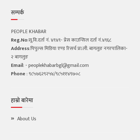
सम्पर्क
PEOPLE KHABAR
Reg.No
:सू.वि.दर्ता नं. ४९४९- प्रेस काउन्सिल दर्ता नं.४९६८
Address
:पिपुल्स मिडिया एण्ड रिसर्च प्रा.ली. बागलुङ नगरपालिका-
२ बागलुङ
Email
: -
peoplekhabarbgl@gmail.com
Phone
: ९८५७६२९२५४/९८५११४९७०८
हाम्रो बारेमा
About Us