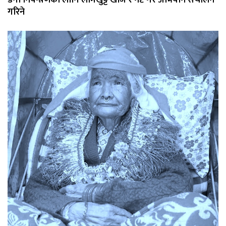
गरिने