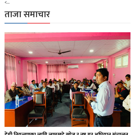
<...
ताजा समाचार
डेंगी नियन्त्रणका लागि लामखुट्टे खोज र नष्ट गर अभियान संचालन