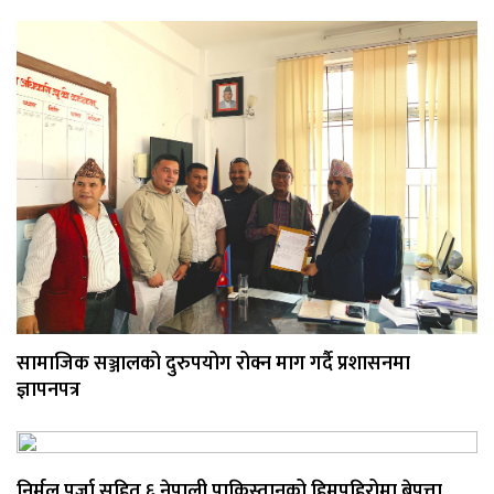
सामाजिक सञ्जालको दुरुपयोग रोक्न माग गर्दै प्रशासनमा
ज्ञापनपत्र
निर्मल पुर्जा सहित ६ नेपाली पाकिस्तानको हिमपहिरोमा बेपत्ता