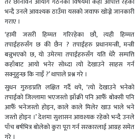
तर छानविन आयोग गठनको विषयमा केही आपत्ति रहेको
भन्दै उनले आवश्यक ठाउँमा यसको जवाफ खोज्ने जानकारी
गराए ।
‘हामी जसरी हिम्मत गरिरहेका छौ, त्यही हिम्मत
तपाईहरुसँग छ की छैन ? तपाईहरु प्रधानमन्त्री, मन्त्री
बन्नुभएको छ, यो उमेरमा तपाईहरुसँग यति धेरै सम्पत्ति
कहाँबाट आयो भनेर सोध्दा त्यो देखाउने साहस गर्न
सक्नुहुन्छ कि नाइँ ?’ थापाले प्रश्न गरे ।
सुधन गुरुङप्रति लक्षित गर्दै थपे, ‘त्यो देखाउने भनेको
तपाईको जिल्लामा भएजस्तो झाँक्री पनि आफैँ बोक्सी पनि
आफैँ भनेजस्तो होइन, काले काले मिलेर खाउ भाले भने
जस्तो होइन ।’ देशमा सुशासन आवश्यक रहेको भन्दै उनले
पाँच बर्षभित्र बोलेको कुरा पूरा गर्न सरकारलाई आग्रह समेत
गरे ।